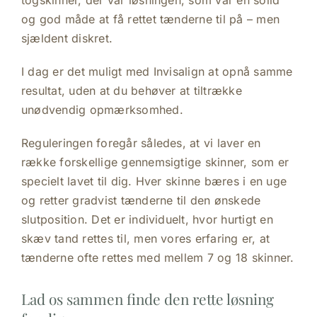
togskinner, der var løsningen, som var en solid
og god måde at få rettet tænderne til på – men
sjældent diskret.
I dag er det muligt med Invisalign at opnå samme
resultat, uden at du behøver at tiltrække
unødvendig opmærksomhed.
Reguleringen foregår således, at vi laver en
række forskellige gennemsigtige skinner, som er
specielt lavet til dig. Hver skinne bæres i en uge
og retter gradvist tænderne til den ønskede
slutposition. Det er individuelt, hvor hurtigt en
skæv tand rettes til, men vores erfaring er, at
tænderne ofte rettes med mellem 7 og 18 skinner.
Lad os sammen finde den rette løsning