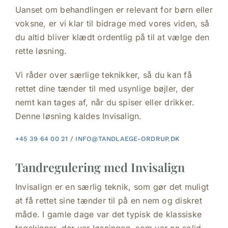
Uanset om behandlingen er relevant for børn eller
voksne, er vi klar til bidrage med vores viden, så
du altid bliver klædt ordentlig på til at vælge den
rette løsning.
Vi råder over særlige teknikker, så du kan få
rettet dine tænder til med usynlige bøjler, der
nemt kan tages af, når du spiser eller drikker.
Denne løsning kaldes Invisalign.
+45 39 64 00 21
/
INFO@TANDLAEGE-ORDRUP.DK
Tandregulering med Invisalign
Invisalign er en særlig teknik, som gør det muligt
at få rettet sine tænder til på en nem og diskret
måde. I gamle dage var det typisk de klassiske