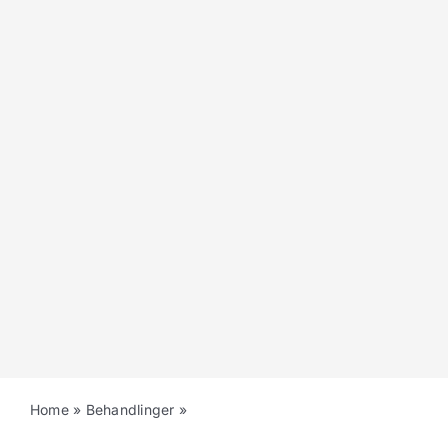
Home
»
Behandlinger
»
Tandregulering