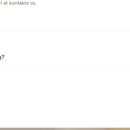
l at kontakte os.
g?