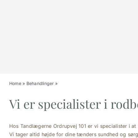
Home
»
Behandlinger
»
Rodbehandling
Vi er specialister i ro
Hos Tandlægerne Ordrupvej 101 er vi specialister i at
Vi tager altid højde for dine tænders sundhed og sørge