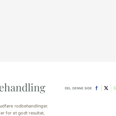
dbehandling
DEL DENNE SIDE
 udføre rodbehandlinger.
r for et godt resultat,