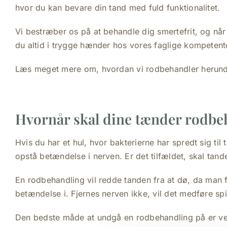
hvor du kan bevare din tand med fuld funktionalitet.
Vi bestræber os på at behandle dig smertefrit, og når
du altid i trygge hænder hos vores faglige kompetent
Læs meget mere om, hvordan vi rodbehandler herund
Hvornår skal dine tænder rodbe
Hvis du har et hul, hvor bakterierne har spredt sig til
opstå betændelse i nerven. Er det tilfældet, skal tan
En rodbehandling vil redde tanden fra at dø, da man f
betændelse i. Fjernes nerven ikke, vil det medføre s
Den bedste måde at undgå en rodbehandling på er ved