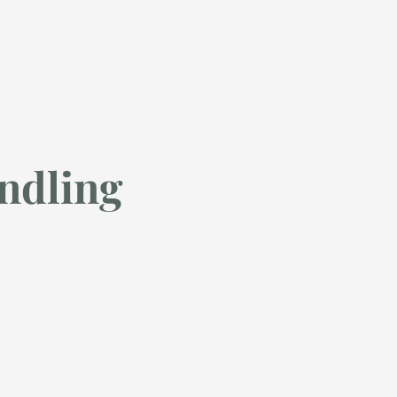
ndling