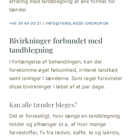
erfaring med tandblegning af alle former for
tænder.
+45 39 64 00 21
/
INFO@TANDLAEGE-ORDRUP.DK
Bivirkninger forbundet med
tandblegning
I forlængelse af behandlingen, kan der
forekomme øget følsomhed, irriteret tandkød
samt isninger i tænderne. Som regel forsvinder
disse bivirkninger i løbet af et par dage.
Kan alle tænder bleges?
Det er forskelligt, hvor længe en tandblegning
holder og afhænger bl.a. af hvor mange
farvestoffer, fx fra rødvin, kaffe, te og lakrids,