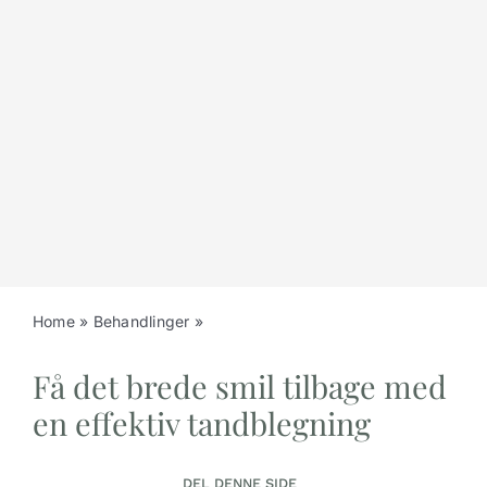
Home
»
Behandlinger
»
Blegning af tænder
Få det brede smil tilbage med
en effektiv tandblegning
DEL DENNE SIDE