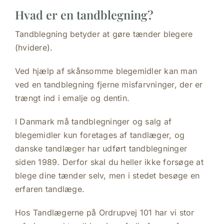
Hvad er en tandblegning?
Tandblegning betyder at gøre tænder blegere
(hvidere).
Ved hjælp af skånsomme blegemidler kan man
ved en tandblegning fjerne misfarvninger, der er
trængt ind i emalje og dentin.
I Danmark må tandblegninger og salg af
blegemidler kun foretages af tandlæger, og
danske tandlæger har udført tandblegninger
siden 1989. Derfor skal du heller ikke forsøge at
blege dine tænder selv, men i stedet besøge en
erfaren tandlæge.
Hos Tandlægerne på Ordrupvej 101 har vi stor